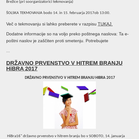
Brežice (pri soorganizatorici tekmovanja)
ŠOLSKA TEKMOVANJA bodo 14. in 15. februarja 2017ob 13:00.
Več o tekmovanju si lahko preberete v razpisu
TUKAJ.
Dodatne informacije so na voljo preko poštnega naslova:
Ta e-
poštni naslov je zaščiten proti smetenju. Potrebujete
...
DRŽAVNO PRVENSTVO V HITREM BRANJU
HiBRA 2017
DRŽAVNO PRVENSTVO V HITREM BRANJU HIBRA 2017
HiBra16" državno prvenstvo v hitrem branju bo v SOBOTO, 14. januarja