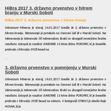
HiBra 2017 3. državno prvenstvo v hitrem
branju v Murski Soboti
HiBra 2017 3. državno prvenstvo v hitrem branju
Univerzum Minerva je včeraj, 14.01.2017 izvedla že 3. državno prvenstvo v
hitrem branju. Tekmovanje je potekalo na Osnovni šoli III v Murski Soboti. Na
tekmovanje je tekmovalo 58 tekmovalcev. Bralci so dosegali neverjetne bralne
rezultate. Izstopal je rezultat JUNIORKE 13 letne Brine POROPAT, ki je besedilo
prebrala s hitrostjo 3928 besed na
...
3. državno prvenstvo v pomnjenju v Murski
Soboti
Univerzum Minerva je včeraj, 14.01.2017 izvedla že 3. državno prvenstvo v
hitrem branju. Tekmovanje je potekalo na Osnovni šoli III v Murski Soboti. Na
tekmovanje je tekmovalo 58 tekmovalcev. Bralci so dosegali neverjetne bralne
rezultate. Izstopal je rezultat JUNIORKE 13 letne Brine POROPAT, ki je besedilo
prebrala s hitrostjo 3928 besed na minuto. V kategoriji OTROCI je slavila Raja
NOVAK, ki je