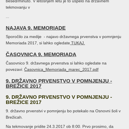
besed/minuto. V letošnjem letu je to uspelo na državnem
tekmovanju v
...
NAJAVA 9. MEMORIADE
Sporočilo za medije - najavo državnega prvenstva v pomnjenju
Memoriada 2017, si lahko ogledate
TUKAJ.
ČASOVNICA 9. MEMORIADA
Časovnico 9. državnega prvenstva si lahko ogledate na
povezavi:
Časovnica_Memoriada_marec_2017.pdf
9. DRŽAVNO PRVENSTVO V POMNJENJU -
BREŽICE 2017
9. DRŽAVNO PRVENSTVO V POMNJENJU -
BREŽICE 2017
9. državno prvenstvi v pomnjenju bo potekalo na Osnovni šoli v
Brežicah.
Na tekmovanje pridite 24.3.2017 ob 8:00. Prvo prosimo, da