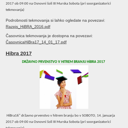
2017 ob 09:00 na Osnovni šoli III Murska Sobota (pri soorganizatorici
tekmovanja)
Podrobnosti tekmovanja si lahko ogledate na povezavi:
Razpis_HiBRA_2016.pdf
Časovnica tekmovanja je dostopna na povezavi:
ČasovnicaHiBra17_14_01_17.pdf
Hibra 2017
DRŽAVNO PRVENSTVO V HITREM BRANJU HiBRA 2017
HiBra16" državno prvenstvo v hitrem branju bo v SOBOTO, 14. januarja
2017 ob 09:00 na Osnovni šoli III Murska Sobota (pri soorganizatorici