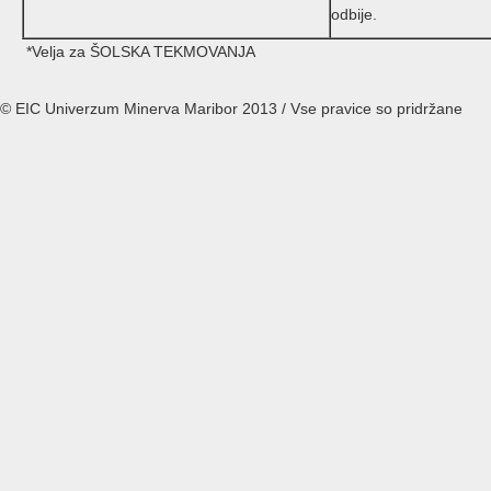
odbije.
*Velja za ŠOLSKA TEKMOVANJA
© EIC Univerzum Minerva Maribor 2013 / Vse pravice so pridržane