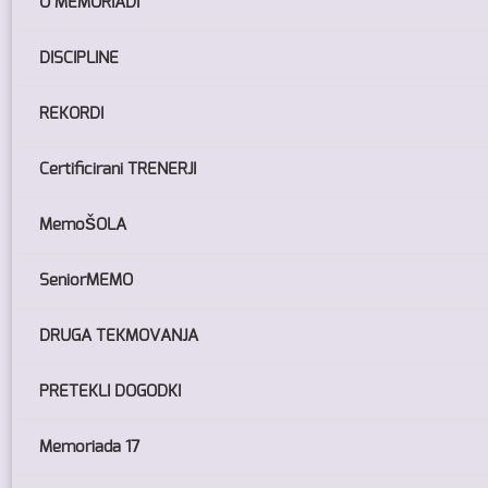
O MEMORIADI
DISCIPLINE
REKORDI
Certificirani TRENERJI
MemoŠOLA
SeniorMEMO
DRUGA TEKMOVANJA
PRETEKLI DOGODKI
Memoriada 17