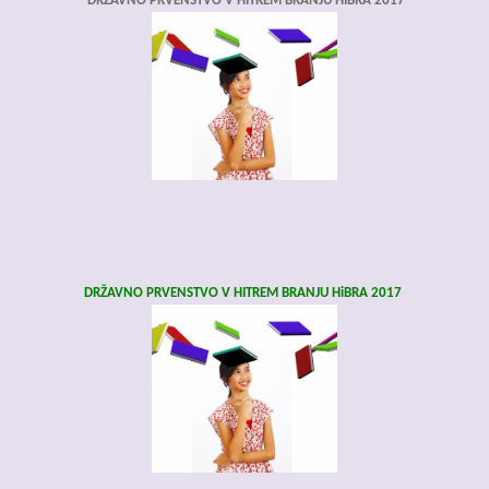
DRŽAVNO PRVENSTVO V HITREM BRANJU HIBRA 2017
DRŽAVNO PRVENSTVO V HITREM BRANJU HiBRA 2017