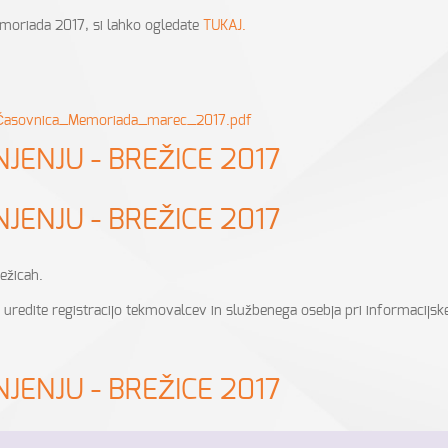
moriada 2017, si lahko ogledate
TUKAJ.
Časovnica_Memoriada_marec_2017.pdf
ENJU - BREŽICE 2017
ENJU - BREŽICE 2017
ežicah.
 uredite registracijo tekmovalcev in službenega osebja pri informacijs
ENJU - BREŽICE 2017