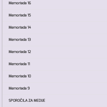
Memoriada 16
Memoriada 15
Memoriada 14
Memoriada 13
Memoriada 12
Memoriada 11
Memoriada 10
Memoriada 9
SPOROČILA ZA MEDIJE