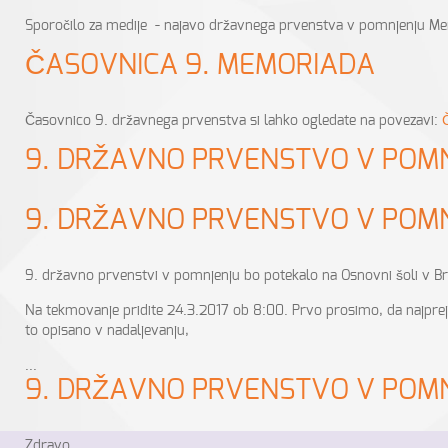
Sporočilo za medije - najavo državnega prvenstva v pomnjenju Me
ČASOVNICA 9. MEMORIADA
Časovnico 9. državnega prvenstva si lahko ogledate na povezavi:
9. DRŽAVNO PRVENSTVO V POMNJ
9. DRŽAVNO PRVENSTVO V POMNJ
9. državno prvenstvi v pomnjenju bo potekalo na Osnovni šoli v Br
Na tekmovanje pridite 24.3.2017 ob 8:00. Prvo prosimo, da najprej
to opisano v nadaljevanju,
...
9. DRŽAVNO PRVENSTVO V POMNJ
Zdravo.