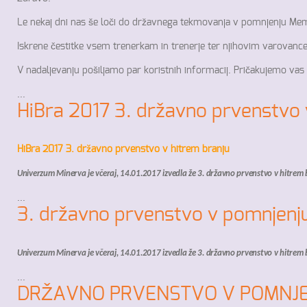
Le nekaj dni nas še loči do državnega tekmovanja v pomnjenju Me
Iskrene čestitke vsem trenerkam in trenerje ter njihovim varovance
V nadaljevanju pošiljamo par koristnih informacij. Pričakujemo vas
...
HiBra 2017 3. državno prvenstvo 
HiBra 2017 3. državno prvenstvo v hitrem branju
Univerzum Minerva je včeraj, 14.01.2017 izvedla že 3. državno prvenstvo v hitrem b
...
3. državno prvenstvo v pomnjenju
Univerzum Minerva je včeraj, 14.01.2017 izvedla že 3. državno prvenstvo v hitrem b
...
DRŽAVNO PRVENSTVO V POMNJE