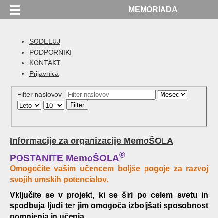
MEMORIADA
SODELUJ
PODPORNIKI
KONTAKT
Prijavnica
Filter naslovov
Filter
Informacije za organizacije MemoŠOLA
®
POSTANITE MemoŠOLA
Omogočite vašim učencem boljše pogoje za razvoj
svojih umskih potencialov.
Vključite se v projekt, ki se širi po celem svetu in
spodbuja ljudi ter jim omogoča izboljšati sposobnost
pomnjenja in učenja.