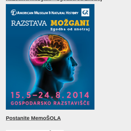
Postanite MemoŠOLA