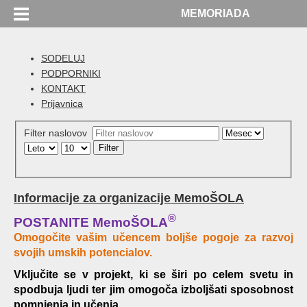
MEMORIADA
SODELUJ
PODPORNIKI
KONTAKT
Prijavnica
Filter naslovov
Filter
Informacije za organizacije MemoŠOLA
®
POSTANITE MemoŠOLA
Omogočite vašim učencem boljše pogoje za razvoj
svojih umskih potencialov.
Vključite se v projekt, ki se širi po celem svetu in
spodbuja ljudi ter jim omogoča izboljšati sposobnost
pomnjenja in učenja.