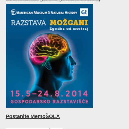
Postanite MemoŠOLA